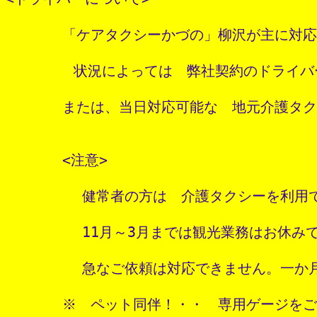
　　　　「ケアタクシーかづの」柳沢が主に対応
        状況によっては　弊社契約のドライバー
　　　　または、当日対応可能な　地元介護タク
　　　　<注意>

         健常者の方は　介護タクシーを利用
         11月～3月までは観光業務はお休みで
         急なご依頼は対応できません。一
　　　　※　ペット同伴！・・　専用ゲージをご