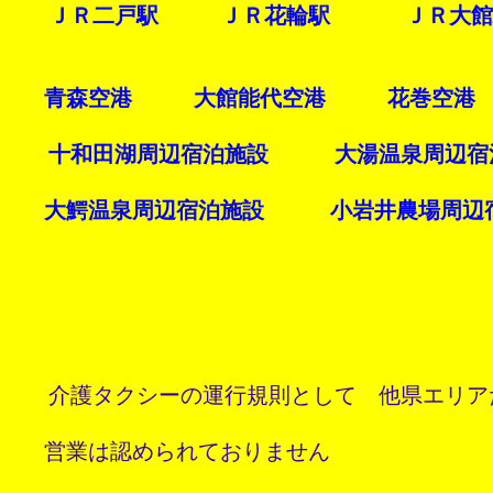
   ＪＲ二戸駅　   ＪＲ花輪駅　    ＪＲ大館
　 青森空港　   大館能代空港　   花巻空港

   十和田湖周辺宿泊施設　　　大湯温泉周辺宿
　 大鰐温泉周辺宿泊施設     小岩井農場周辺宿
   介護タクシーの運行規則として　他県エリア
　 営業は認められておりません　
