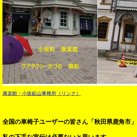
康楽館・小坂鉱山事務所（リンク）
全国の車椅子ユーザーの皆さん「秋田県鹿角市」