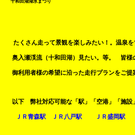
   十和田湖湖水まつり

   たくさん走って景観を楽しみたい！。温泉を
　 奥入瀬渓流（十和田湖）見たい。等。　皆様
　 御利用者様の希望に沿った走行プランをご提案
　 以下　弊社対応可能な「駅」「空港」「施設」
 ＪＲ青森駅　ＪＲ八戸駅　  ＪＲ盛岡駅　 