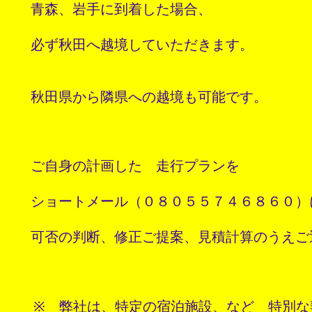
   青森、岩手に到着した場合、
   必ず秋田へ越境していただきます。
   秋田県から隣県への越境も可能です。
   ご自身の計画した　走行プランを　

   ショートメール（０８０５５７４６８６０）
   可否の判断、修正ご提案、見積計算のうえご
　　※　弊社は、特定の宿泊施設、など　特別な