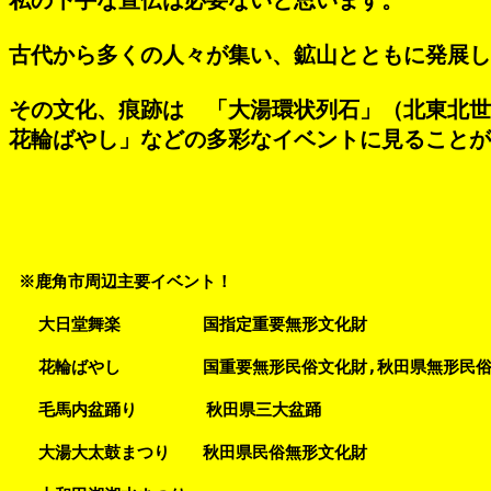
私の下手な宣伝は必要ないと思います。
古代から多くの人々が集い、鉱山とともに発展し
その文化、痕跡は　「大湯環状列石」（北東北世
花輪ばやし」などの多彩なイベントに見ることが
                                                       
 ※鹿角市周辺主要イベント！　　　
   大日堂舞楽　　　　　国指定重要無形文化財
   花輪ばやし　　　　　国重要無形民俗文化財,秋田県無形民俗
   毛馬内盆踊り  　　　秋田県三大盆踊
   大湯大太鼓まつり　　秋田県民俗無形文化財